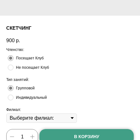
СКЕТЧИНГ
900
р.
Членство:
Посещает Клуб
Не посещает Клуб
Тип занятий:
Групповой
Индивидуальный
Филиал:
В КОРЗИНУ